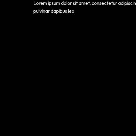
Lorem ipsum dolor sit amet, consectetur adipiscing e
pulvinar dapibus leo.