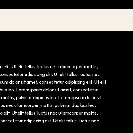
lit. Ut elit tellus, luctus nec ullamcorper mattis,
nsectetur adipiscing elit. Ut elit tellus, luctus nec
um dolor sit amet, consectetur adipiscing elit. Ut elit
pibus leo. Lorem ipsum dolor sit amet, consectetur
er mattis, pulvinar dapibus leo. Lorem ipsum dolor sit
uctus nec ullamcorper mattis, pulvinar dapibus leo.
lit. Ut elit tellus, luctus nec ullamcorper mattis,
sectetur adipiscing elit. Ut elit tellus, luctus nec