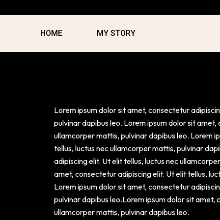
Skip
to
content
HOME
MY STORY
Lorem ipsum dolor sit amet, consectetur adipiscing e
pulvinar dapibus leo. Lorem ipsum dolor sit amet, co
ullamcorper mattis, pulvinar dapibus leo. Lorem ips
tellus, luctus nec ullamcorper mattis, pulvinar da
adipiscing elit. Ut elit tellus, luctus nec ullamcorp
amet, consectetur adipiscing elit. Ut elit tellus, l
Lorem ipsum dolor sit amet, consectetur adipiscing e
pulvinar dapibus leo.Lorem ipsum dolor sit amet, con
ullamcorper mattis, pulvinar dapibus leo.